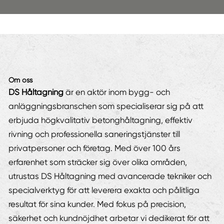
Om oss
DS Håltagning
är en aktör inom bygg- och
anläggningsbranschen som specialiserar sig på att
erbjuda högkvalitativ betonghåltagning, effektiv
rivning och professionella saneringstjänster till
privatpersoner och företag. Med över 100 års
erfarenhet som sträcker sig över olika områden,
utrustas DS Håltagning med avancerade tekniker och
specialverktyg för att leverera exakta och pålitliga
resultat för sina kunder. Med fokus på precision,
säkerhet och kundnöjdhet arbetar vi dedikerat för att