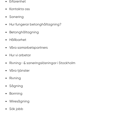
Erfarenhet
Kontakta oss
Sanering
Hur fungerar betonghåltagning?
Betonghåltagning
Hållbarhet
Våra samarbetspartners
Hur vi arbetar
Rivning- & saneringslösningar i Stockholm
Våra tjänster
Rivning
Sågning
Borrning
Wiresågning
Sök jobb