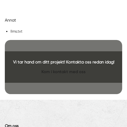
Annat
llms.txt
Vi tar hand om ditt projekt! Kontakta oss redan idag!
Kom i kontakt med oss
Om oss