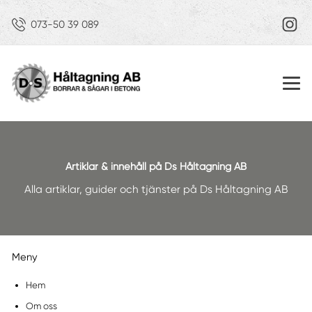
073-50 39 089
Artiklar & innehåll på Ds Håltagning AB
Alla artiklar, guider och tjänster på Ds Håltagning AB
Meny
Hem
Om oss