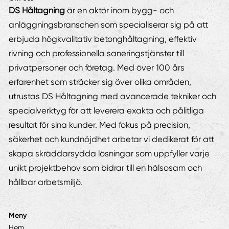
DS Håltagning
är en aktör inom bygg- och
anläggningsbranschen som specialiserar sig på att
erbjuda högkvalitativ betonghåltagning, effektiv
rivning och professionella saneringstjänster till
privatpersoner och företag. Med över 100 års
erfarenhet som sträcker sig över olika områden,
utrustas DS Håltagning med avancerade tekniker och
specialverktyg för att leverera exakta och pålitliga
resultat för sina kunder. Med fokus på precision,
säkerhet och kundnöjdhet arbetar vi dedikerat för att
skapa skräddarsydda lösningar som uppfyller varje
unikt projektbehov som bidrar till en hälsosam och
hållbar arbetsmiljö.
Meny
Hem