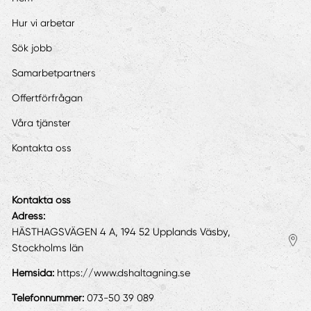
Hur vi arbetar
Sök jobb
Samarbetpartners
Offertförfrågan
Våra tjänster
Kontakta oss
Kontakta oss
Adress:
HÄSTHAGSVÄGEN 4 A, 194 52 Upplands Väsby,
Stockholms län
Hemsida:
https://www.dshaltagning.se
Telefonnummer:
073-50 39 089